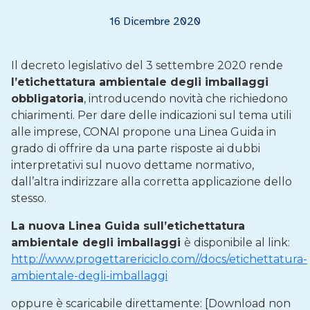
16 Dicembre 2020
Il decreto legislativo del 3 settembre 2020 rende
l’etichettatura ambientale degli imballaggi
obbligatoria
, introducendo novità che richiedono
chiarimenti. Per dare delle indicazioni sul tema utili
alle imprese, CONAI propone una Linea Guida in
grado di offrire da una parte risposte ai dubbi
interpretativi sul nuovo dettame normativo,
dall’altra indirizzare alla corretta applicazione dello
stesso.
La nuova Linea Guida sull’etichettatura
ambientale degli imballaggi
è disponibile al link:
http://www.progettarericiclo.com//docs/etichettatura-
ambientale-degli-imballaggi
oppure è scaricabile direttamente: [Download non