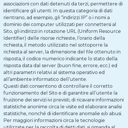
associazioni con dati detenuti da terzi, permettere di
identificare gli utenti. In questa categoria di dati
rientrano, ad esempio, gli “indirizzi IP” o i nomi a
dominio dei computer utilizzati per connettersi al
Sito, gli indirizzi in rotazione URL (Uniform Resource
Identifier) delle risorse richieste, l’orario della
richiesta, il metodo utilizzato nel sottoporre la
richiesta al server, la dimensione del file ottenuto in
risposta, il codice numerico indicante lo stato della
risposta data dal server (buon fine, errore, ecc.) ed
altri parametri relativi al sistema operativo ed
all’ambiente informatico dell’utente.
Questi dati consentono di controllare il corretto
funzionamento del Sito e di garantire all’utente la
fruizione dei servizi ivi previsti, di ricavare informazioni
statistiche anonime circa le visite ed elaborare analisi
statistiche, nonché di identificare anomalie e/o abusi.
Per maggiori informazioni circa le tecnologie
utilizzate per la raccolta di detti dati, si rimanda al