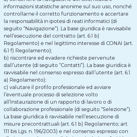
informazioni statistiche anonime sul suo uso, nonché
controllarne il corretto funzionamento e accertare
la responsabilità in ipotesi di reati informatici (di
seguito “Navigazione”). La base giuridica è ravvisabile
nell’esecuzione del contratto (art. 6.1 b)
Regolamento) e nel legittimo interesse di CONAI (art.
6.1 f) Regolamento);
b) riscontrare ed evadere richieste pervenute
dall’utente (di seguito “Contatti”). La base giuridica è
ravvisabile nel consenso espresso dall’utente (art. 6.1
a) Regolamento);
c) valutare il profilo professionale ed avviare
l’eventuale processo di selezione volto
all’instaurazione di un rapporto di lavoro o di
collaborazione professionale (di seguito “Selezione”).
La base giuridica è ravvisabile nell’esecuzione di
misure precontrattuali (art. 6.1 b) Regolamento; art.
111 bis Lgs. n. 196/2003) e nel consenso espresso con