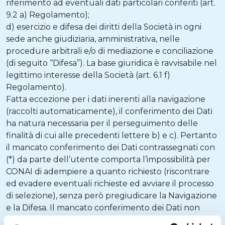
riferimento ad eventuali dati particolari conferiti (art.
9.2 a) Regolamento);
d) esercizio e difesa dei diritti della Società in ogni
sede anche giudiziaria, amministrativa, nelle
procedure arbitrali e/o di mediazione e conciliazione
(di seguito “Difesa”). La base giuridica è ravvisabile nel
legittimo interesse della Società (art. 6.1 f)
Regolamento).
Fatta eccezione per i dati inerenti alla navigazione
(raccolti automaticamente), il conferimento dei Dati
ha natura necessaria per il perseguimento delle
finalità di cui alle precedenti lettere b) e c). Pertanto
il mancato conferimento dei Dati contrassegnati con
(*) da parte dell’utente comporta l’impossibilità per
CONAI di adempiere a quanto richiesto (riscontrare
ed evadere eventuali richieste ed avviare il processo
di selezione), senza però pregiudicare la Navigazione
e la Difesa. Il mancato conferimento dei Dati non
contrassegnati con (*) non pregiudica, invece,