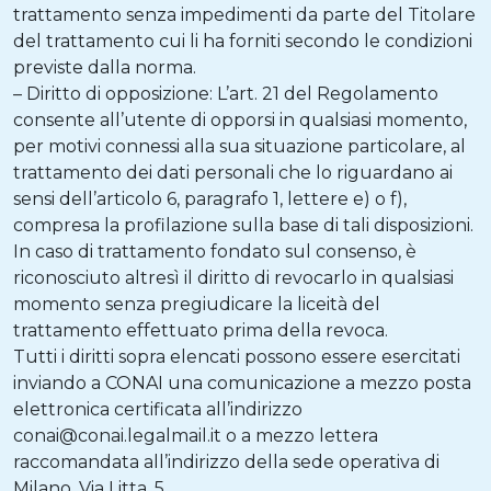
trattamento senza impedimenti da parte del Titolare
del trattamento cui li ha forniti secondo le condizioni
previste dalla norma.
– Diritto di opposizione: L’art. 21 del Regolamento
consente all’utente di opporsi in qualsiasi momento,
per motivi connessi alla sua situazione particolare, al
trattamento dei dati personali che lo riguardano ai
sensi dell’articolo 6, paragrafo 1, lettere e) o f),
compresa la profilazione sulla base di tali disposizioni.
In caso di trattamento fondato sul consenso, è
riconosciuto altresì il diritto di revocarlo in qualsiasi
momento senza pregiudicare la liceità del
trattamento effettuato prima della revoca.
Tutti i diritti sopra elencati possono essere esercitati
inviando a CONAI una comunicazione a mezzo posta
elettronica certificata all’indirizzo
conai@conai.legalmail.it o a mezzo lettera
raccomandata all’indirizzo della sede operativa di
Milano, Via Litta, 5.