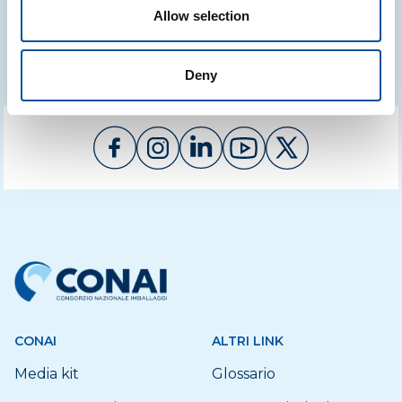
Raccolta video
Vai al sito
Allow selection
Deny
CONAI
ALTRI LINK
Media kit
Glossario