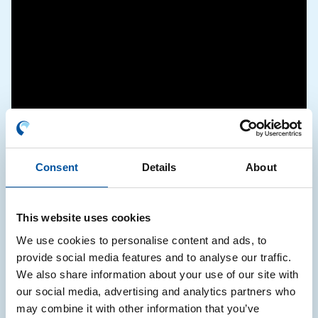
Consent
Details
About
This website uses cookies
We use cookies to personalise content and ads, to
provide social media features and to analyse our traffic.
We also share information about your use of our site with
Buona la seconda
our social media, advertising and analytics partners who
may combine it with other information that you’ve