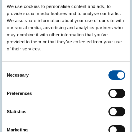
We use cookies to personalise content and ads, to
provide social media features and to analyse our traffic.
We also share information about your use of our site with
our social media, advertising and analytics partners who
may combine it with other information that you’ve
provided to them or that they’ve collected from your use
of their services.
Consent
Necessary
Gli strumenti di Pensare
Selection
Futuro
Preferences
Statistics
Marketing