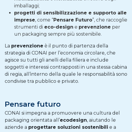
imballaggi;
progetti di sensibilizzazione e supporto alle
imprese
, come “
Pensare Futuro
”, che raccoglie
strumenti di
eco-design
e
prevenzione
per
un packaging sempre più sostenibile.
La
prevenzione
è il punto di partenza della
strategia di CONAI per l’economia circolare, che
agisce su tutti gli anelli della filiera e include
soggetti e interessi contrapposti in una stessa cabina
di regia, all’interno della quale le responsabilità sono
condivise tra pubblico e privato.
Pensare futuro
CONAI si impegna a promuovere una cultura del
packaging orientata all’
ecodesign
, aiutando le
aziende a
progettare soluzioni sostenibili
e a