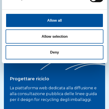
Bando per Ecodesign
Il Bando CONAI per l’Ecodesign nasce per
promuovere e valorizzare le soluzioni di
Allow all
imballaggio progettate in ottica di sostenibilità
ambientale e circolarità.
Allow selection
Scopri di più
Deny
Progettare riciclo
La piattaforma web dedicata alla diffusione e
alla consultazione pubblica delle linee guida
per il design for recycling degli imballaggi.