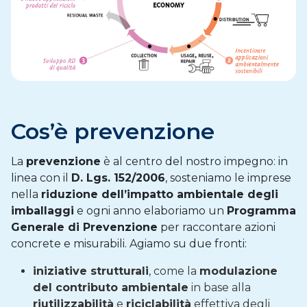
Cos’è prevenzione
La
prevenzione
è al centro del nostro impegno: in
linea con il
D. Lgs. 152/2006
, sosteniamo le imprese
nella
riduzione dell’impatto ambientale degli
imballaggi
e ogni anno elaboriamo un
Programma
Generale di Prevenzione
per raccontare azioni
concrete e misurabili. Agiamo su due fronti:
iniziative strutturali
, come la
modulazione
del contributo ambientale
in base alla
riutilizzabilità
e
riciclabilità
effettiva degli