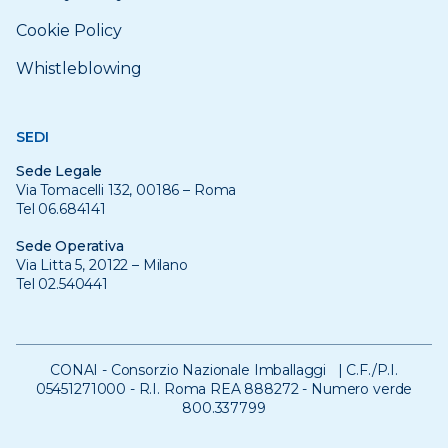
Cookie Policy
Whistleblowing
SEDI
Sede Legale
Via Tomacelli 132, 00186 – Roma
Tel 06.684141
Sede Operativa
Via Litta 5, 20122 – Milano
Tel 02.540441
CONAI - Consorzio Nazionale Imballaggi | C.F./P.I.
05451271000 - R.I. Roma REA 888272 - Numero verde
800.337799