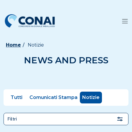
Home
Notizie
NEWS AND PRESS
Tutti
Comunicati Stampa
Notizie
Filtri