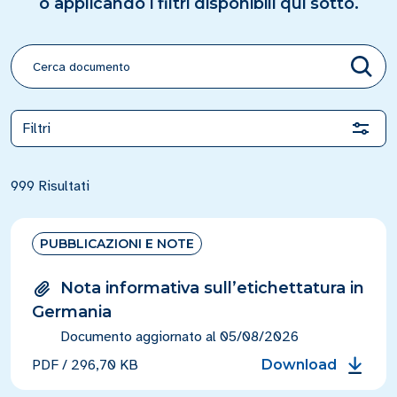
o applicando i filtri disponibili qui sotto.
Filtri
999 Risultati
PUBBLICAZIONI E NOTE
Nota informativa sull’etichettatura in
Germania
Documento aggiornato al 05/08/2026
PDF
/
296,70 KB
Download