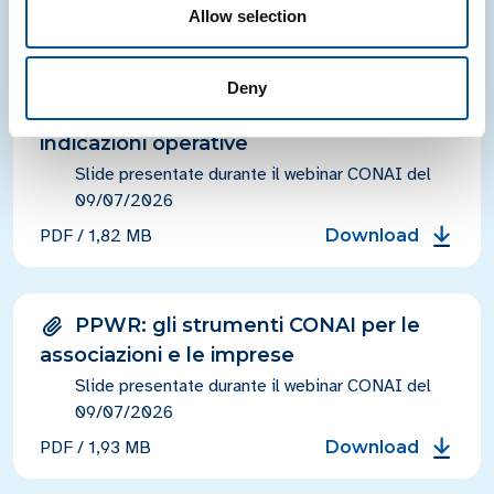
Allow selection
PDF
/
841,11 KB
Download
Deny
Dichiarazione di conformità:
indicazioni operative
Slide presentate durante il webinar CONAI del
09/07/2026
PDF
/
1,82 MB
Download
PPWR: gli strumenti CONAI per le
associazioni e le imprese
Slide presentate durante il webinar CONAI del
09/07/2026
PDF
/
1,93 MB
Download