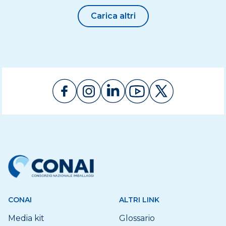
Carica altri
CONAI
ALTRI LINK
Media kit
Glossario