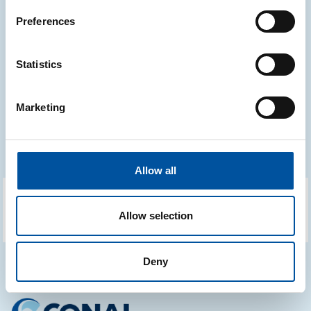
Preferences
Link utili
Statistics
Comunicato stampa
Vai al sito
Marketing
Allow all
Allow selection
Deny