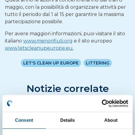
maggio, con la possibilità di organizzare attività per
tutto il periodo dal 1 al 15 per garantire la massima
partecipazione possibile.
Per avere maggiori informazioni, puoi visitare il sito
italiano
www.menorifiuti.org
e il sito europeo
www.letscleanupeurope.eu.
LET'S CLEAN UP EUROPE
LITTERING
Notizie correlate
NOTIZIE
Consent
Details
About
Etichettatura degli imballaggi in