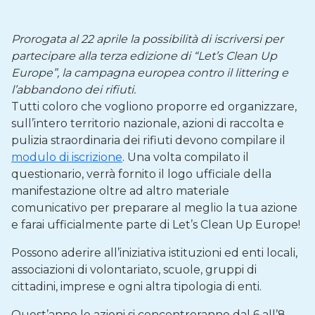
Prorogata al 22 aprile la possibilità di iscriversi per
partecipare alla terza edizione di “Let’s Clean Up
Europe”, la campagna europea contro il littering e
l’abbandono dei rifiuti.
Tutti coloro che vogliono proporre ed organizzare,
sull’intero territorio nazionale, azioni di raccolta e
pulizia straordinaria dei rifiuti devono compilare il
modulo di iscrizione
. Una volta compilato il
questionario, verrà fornito il logo ufficiale della
manifestazione oltre ad altro materiale
comunicativo per preparare al meglio la tua azione
e farai ufficialmente parte di Let’s Clean Up Europe!
Possono aderire all’iniziativa istituzioni ed enti locali,
associazioni di volontariato, scuole, gruppi di
cittadini, imprese e ogni altra tipologia di enti.
Quest’anno le azioni si concentreranno dal 6 all’8