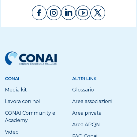
CONAI
ALTRI LINK
Media kit
Glossario
Lavora con noi
Area associazioni
CONAI Community e
Area privata
Academy
Area APQN
Video
FAQ Conai