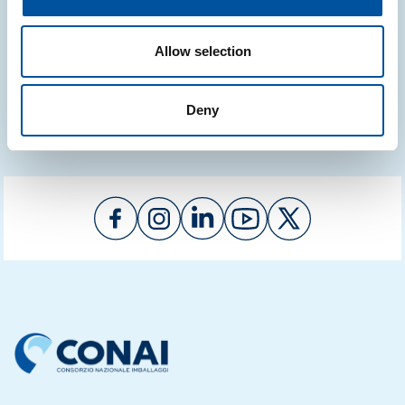
29.07.2026
Allow selection
Vedi tutte le news
Deny