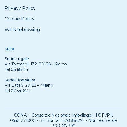
Privacy Policy
Cookie Policy
Whistleblowing
SEDI
Sede Legale
Via Tomacelli 132, 00186 – Roma
Tel 06.684141
Sede Operativa
Via Litta 5, 20122 – Milano
Tel 02.540441
CONAI - Consorzio Nazionale Imballaggi | C.F./P.I.
05451271000 - R.I. Roma REA 888272 - Numero verde
800.337799