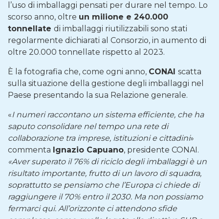
l’uso di imballaggi pensati per durare nel tempo. Lo
scorso anno, oltre
un milione e 240.000
tonnellate
di imballaggi riutilizzabili sono stati
regolarmente dichiarati al Consorzio, in aumento di
oltre 20.000 tonnellate rispetto al 2023.
È la fotografia che, come ogni anno,
CONAI
scatta
sulla situazione della gestione degli imballaggi nel
Paese presentando la sua Relazione generale.
«
I numeri raccontano un sistema efficiente, che ha
saputo consolidare nel tempo una rete di
collaborazione tra imprese, istituzioni e cittadini
»
commenta
Ignazio Capuano
, presidente CONAI.
«Aver superato il 76% di riciclo degli imballaggi è un
risultato importante, frutto di un lavoro di squadra,
soprattutto se pensiamo che l’Europa ci chiede di
raggiungere il 70% entro il 2030. Ma non possiamo
fermarci qui. All’orizzonte ci attendono sfide