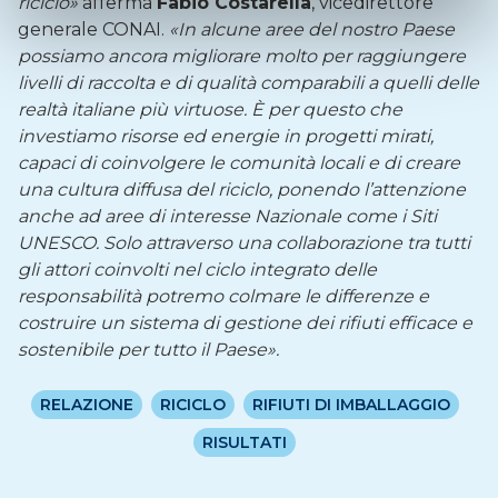
riciclo»
afferma
Fabio Costarella
, vicedirettore
generale CONAI.
«In alcune aree del nostro Paese
possiamo ancora migliorare molto per raggiungere
livelli di raccolta e di qualità comparabili a quelli delle
realtà italiane più virtuose. È per questo che
investiamo risorse ed energie in progetti mirati,
capaci di coinvolgere le comunità locali e di creare
una cultura diffusa del riciclo, ponendo l’attenzione
anche ad aree di interesse Nazionale come i Siti
UNESCO. Solo attraverso una collaborazione tra tutti
gli attori coinvolti nel ciclo integrato delle
responsabilità potremo colmare le differenze e
costruire un sistema di gestione dei rifiuti efficace e
sostenibile per tutto il Paese».
RELAZIONE
RICICLO
RIFIUTI DI IMBALLAGGIO
RISULTATI