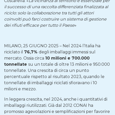
Costarella: «
La vicinanza al territorio è essenziale per
il successo di una raccolta differenziata finalizzata al
riciclo: solo la collaborazione tra tutti gli attori
coinvolti può farci costruire un sistema di gestione
dei rifiuti efficace per tutto il Paese
»
MILANO, 25 GIUGNO 2025 – Nel 2024 l’Italia ha
riciclato il
76,7%
degli imballaggi immessi sul
mercato. Ossia circa
10 milioni e 700.000
tonnellate
su un totale di oltre 13 milioni e 950.000
tonnellate. Una crescita di circa un punto
percentuale rispetto al risultato 2023, quando le
tonnellate di imballaggi riciclati sfioravano i 10
milioni e mezzo.
In leggera crescita, nel 2024, anche i quantitativi di
imballaggi riutilizzati. Già dal 2012 CONAI ha
promosso agevolazioni e semplificazioni per favorire