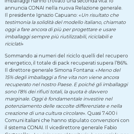
imballaggi hanno trovato una seconda vita: lo
annuncia CONAI nella nuova Relazione generale.
Il presidente Ignazio Capuano: «
Un risultato che
testimonia la solidità del modello italiano, chiamato
oggi a fare ancora di più per progettare e usare
imballaggi sempre più riutilizzabili, riciclabili e
riciclati
»
Sommando ai numeri del riciclo quelli del recupero
energetico, il totale di pack recuperati supera l’86%.
Il direttore generale Simona Fontana: «
Meno del
15% degli imballaggi a fine vita non viene ancora
recuperato nel nostro Paese. E poiché gli imballaggi
sono l’8% dei rifiuti totali, la quota è davvero
marginale. Oggi è fondamentale investire nel
potenziamento delle raccolte differenziate e nella
creazione di una cultura circolare
». Quasi 7.400 i
Comuni italiani che hanno stipulato convenzioni con
il sistema CONAI. Il vicedirettore generale Fabio