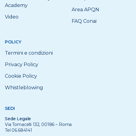
Academy
Area APQN
Video
FAQ Conai
POLICY
Termini e condizioni
Privacy Policy
Cookie Policy
Whistleblowing
SEDI
Sede Legale
Via Tomacelli 132, 00186 – Roma
Tel 06.684141