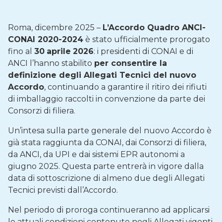
Roma, dicembre 2025 –
L’Accordo Quadro ANCI-
CONAI 2020-2024
è stato ufficialmente prorogato
fino al
30
aprile
2026
: i presidenti di CONAI e di
ANCI l’hanno stabilito
per consentire la
definizione degli Allegati Tecnici del nuovo
Accordo
, continuando a garantire il ritiro dei rifiuti
di imballaggio raccolti in convenzione da parte dei
Consorzi di filiera.
Un’intesa sulla parte generale del nuovo Accordo è
già stata raggiunta da CONAI, dai Consorzi di filiera,
da ANCI, da UPI e dai sistemi EPR autonomi a
giugno 2025. Questa parte entrerà in vigore dalla
data di sottoscrizione di almeno due degli Allegati
Tecnici previsti dall’Accordo.
Nel periodo di proroga continueranno ad applicarsi
le attuali condizioni contenute negli Allegati vigenti,