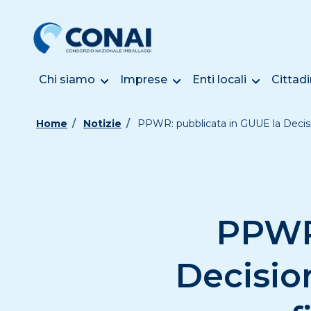
Chi siamo
Imprese
Enti locali
Cittadi
Home
Notizie
PPWR: pubblicata in GUUE la Decisio
PPWR:
Decisio