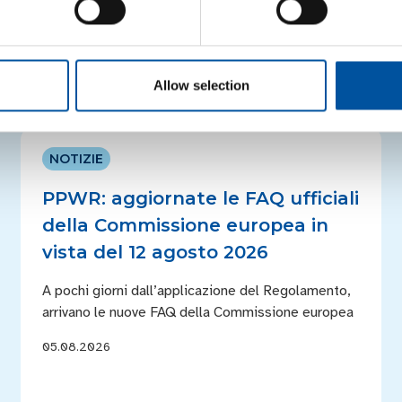
Notizie correlate
Allow selection
NOTIZIE
PPWR: aggiornate le FAQ ufficiali
della Commissione europea in
vista del 12 agosto 2026
A pochi giorni dall’applicazione del Regolamento,
arrivano le nuove FAQ della Commissione europea
05.08.2026