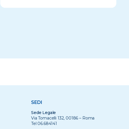
SEDI
Sede Legale
Via Tomacelli 132, 00186 – Roma
Tel 06.684141