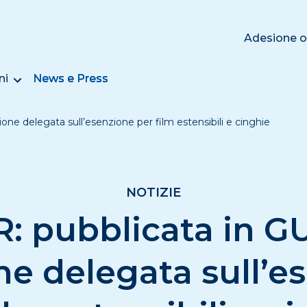
Adesione o
ni
News e Press
ne delegata sull’esenzione per film estensibili e cinghie
NOTIZIE
 pubblicata in G
ne delegata sull’e