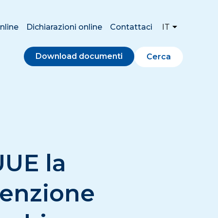
nline
Dichiarazioni online
Contattaci
IT
Download documenti
Cerca
UUE la
senzione