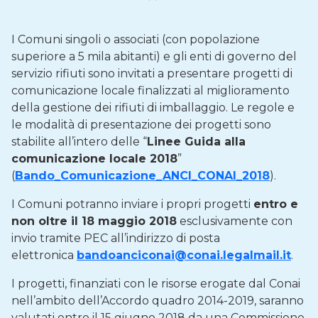
I Comuni singoli o associati (con popolazione
superiore a 5 mila abitanti) e gli enti di governo del
servizio rifiuti sono invitati a presentare progetti di
comunicazione locale finalizzati al miglioramento
della gestione dei rifiuti di imballaggio. Le regole e
le modalità di presentazione dei progetti sono
stabilite all’intero delle “
Linee Guida alla
comunicazione locale 2018
”
(
Bando_Comunicazione_ANCI_CONAI_2018
).
I Comuni potranno inviare i propri progetti
entro e
non oltre il 18 maggio 2018
esclusivamente con
invio tramite PEC all’indirizzo di posta
elettronica
bandoanciconai@conai.legalmail.it
.
I progetti, finanziati con le risorse erogate dal Conai
nell’ambito dell’Accordo quadro 2014-2019, saranno
valutati entro il 15 giugno 2018 da una Commissione