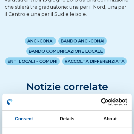
che stilerà tre graduatorie: una per il Nord, una per
il Centro e una per il Sud e le isole.
ANCI-CONAI
BANDO ANCI-CONAI
BANDO COMUNICAZIONE LOCALE
ENTI LOCALI - COMUNI
RACCOLTA DIFFERENZIATA
Notizie correlate
NOTIZIE
Consent
Details
About
Etichettatura degli imballaggi in