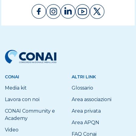
CONAI
ALTRI LINK
Media kit
Glossario
Lavora con noi
Area associazioni
CONAI Community e
Area privata
Academy
Area APQN
Video
FAQ Conai