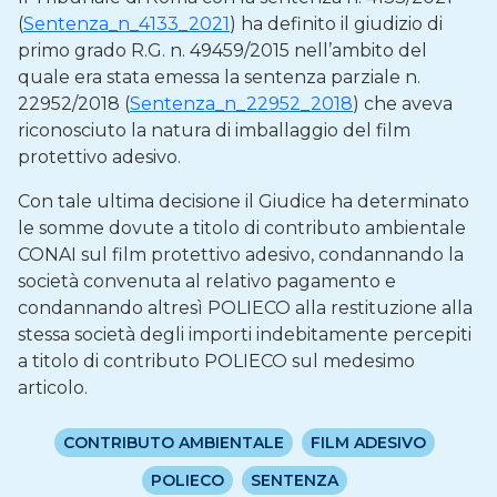
(
Sentenza_n_4133_2021
) ha definito il giudizio di
primo grado R.G. n. 49459/2015 nell’ambito del
quale era stata emessa la sentenza parziale n.
22952/2018 (
Sentenza_n_22952_2018
) che aveva
riconosciuto la natura di imballaggio del film
protettivo adesivo.
Con tale ultima decisione il Giudice ha determinato
le somme dovute a titolo di contributo ambientale
CONAI sul film protettivo adesivo, condannando la
società convenuta al relativo pagamento e
condannando altresì POLIECO alla restituzione alla
stessa società degli importi indebitamente percepiti
a titolo di contributo POLIECO sul medesimo
articolo.
CONTRIBUTO AMBIENTALE
FILM ADESIVO
POLIECO
SENTENZA