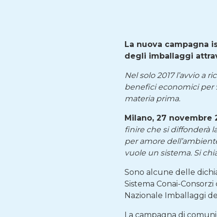
La nuova campagna ist
degli imballaggi attr
Nel solo 2017 l’avvio a r
benefici economici per 9
materia prima.
Milano, 27 novembre 
finire che si diffonderà
per amore dell’ambiente”
vuole un sistema. Si ch
Sono alcune delle dichia
Sistema Conai-Consorzi d
Nazionale Imballaggi dec
La campagna di comunica