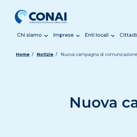
Chi siamo
Imprese
Enti locali
Cittadi
Home
Notizie
Nuova campagna di comunicazione
Nuova c