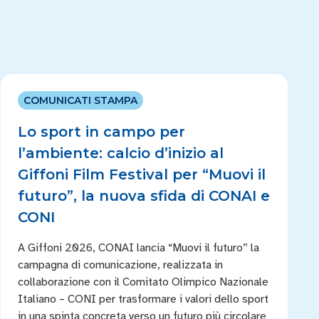
COMUNICATI STAMPA
Lo sport in campo per
l’ambiente: calcio d’inizio al
Giffoni Film Festival per “Muovi il
futuro”, la nuova sfida di CONAI e
CONI
A Giffoni 2026, CONAI lancia “Muovi il futuro” la
campagna di comunicazione, realizzata in
collaborazione con il Comitato Olimpico Nazionale
Italiano – CONI per trasformare i valori dello sport
in una spinta concreta verso un futuro più circolare