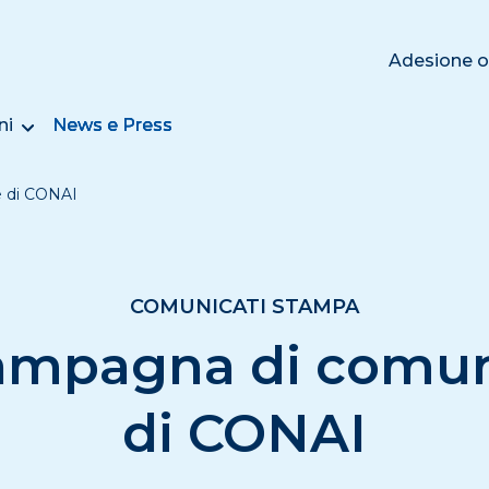
Adesione o
ni
News e Press
 di CONAI
COMUNICATI STAMPA
ampagna di comun
di CONAI