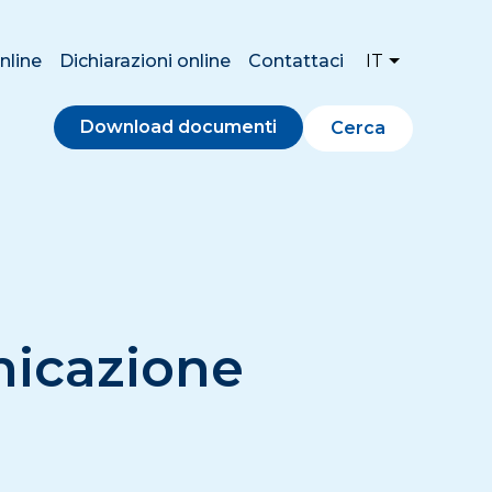
nline
Dichiarazioni online
Contattaci
IT
Download documenti
Cerca
icazione