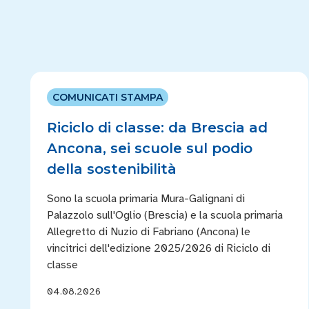
COMUNICATI STAMPA
Riciclo di classe: da Brescia ad
Ancona, sei scuole sul podio
della sostenibilità
Sono la scuola primaria Mura-Galignani di
Palazzolo sull'Oglio (Brescia) e la scuola primaria
Allegretto di Nuzio di Fabriano (Ancona) le
vincitrici dell'edizione 2025/2026 di Riciclo di
classe
04.08.2026