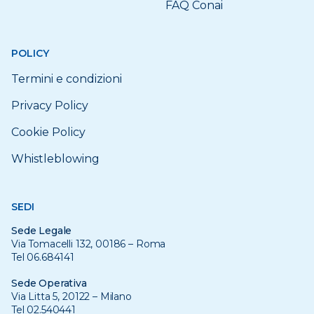
FAQ Conai
POLICY
Termini e condizioni
Privacy Policy
Cookie Policy
Whistleblowing
SEDI
Sede Legale
Via Tomacelli 132, 00186 – Roma
Tel 06.684141
Sede Operativa
Via Litta 5, 20122 – Milano
Tel 02.540441