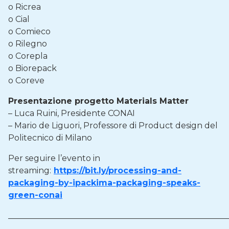
o Ricrea
o Cial
o Comieco
o Rilegno
o Corepla
o Biorepack
o Coreve
Presentazione progetto Materials Matter
– Luca Ruini, Presidente CONAI
– Mario de Liguori, Professore di Product design del
Politecnico di Milano
Per seguire l’evento in
streaming:
https://bit.ly/processing-and-
packaging-by-ipackima-packaging-speaks-
green-conai
______________________________________________________