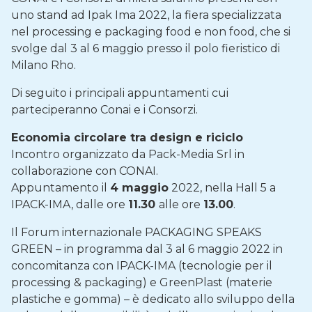
uno stand ad Ipak Ima 2022, la fiera specializzata
nel processing e packaging food e non food, che si
svolge dal 3 al 6 maggio presso il polo fieristico di
Milano Rho.
Di seguito i principali appuntamenti cui
parteciperanno Conai e i Consorzi.
Economia circolare tra design e riciclo
Incontro organizzato da Pack-Media Srl in
collaborazione con CONAI.
Appuntamento il
4 maggio
2022, nella Hall 5 a
IPACK-IMA, dalle ore
11.30
alle ore
13.00
.
Il Forum internazionale PACKAGING SPEAKS
GREEN – in programma dal 3 al 6 maggio 2022 in
concomitanza con IPACK-IMA (tecnologie per il
processing & packaging) e GreenPlast (materie
plastiche e gomma) – è dedicato allo sviluppo della