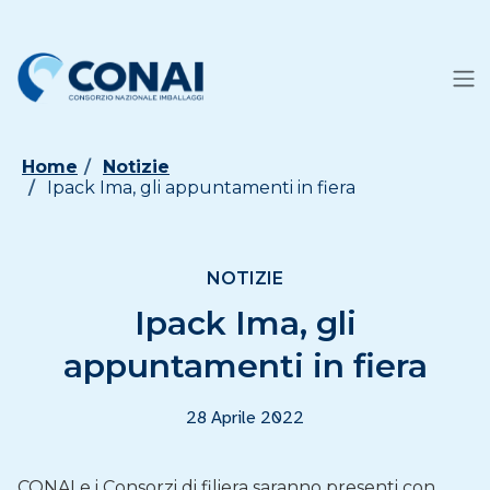
Home
Notizie
Ipack Ima, gli appuntamenti in fiera
NOTIZIE
Ipack Ima, gli
appuntamenti in fiera
28 Aprile 2022
CONAI e i Consorzi di filiera saranno presenti con