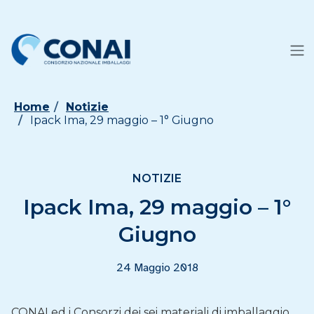
Home
Notizie
Ipack Ima, 29 maggio – 1° Giugno
NOTIZIE
Ipack Ima, 29 maggio – 1°
Giugno
24 Maggio 2018
CONAI ed i Consorzi dei sei materiali di imballaggio