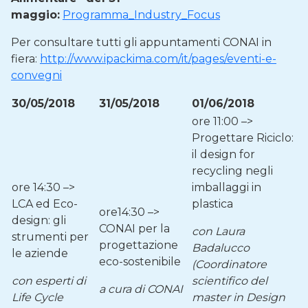
maggio:
Programma_Industry_Focus
Per consultare tutti gli appuntamenti CONAI in
fiera:
http://www.ipackima.com/it/pages/eventi-e-
convegni
30/05/2018
31/05/2018
01/06/2018
ore 11:00 –>
Progettare Riciclo:
il design for
recycling negli
ore 14:30 –>
imballaggi in
LCA ed Eco-
plastica
ore14:30 –>
design: gli
CONAI per la
con Laura
strumenti per
progettazione
Badalucco
le aziende
eco-sostenibile
(Coordinatore
con esperti di
scientifico del
a cura di CONAI
Life Cycle
master in Design