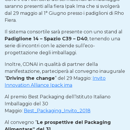
saranno presenti alla fiera Ipak Ima che si svolgerà
dal 29 maggio al 1° Giugno presso i padiglioni di Rho
Fiera.
Il sistema consortile sarà presente con uno stand al
Padiglione 14 – Spazio C39 – D40
, tenendo una
serie di incontri con le aziende sull’eco-
progettazione degli imballaggi.
Inoltre, CONAI in qualità di partner della
manifestazione, parteciperà al convegno inaugurale
“
Driving the change
” del 29 Maggio:
Invito
Innovation Alliance Ipack ima
Al premio Best Packaging dell’Istituto Italiano
Imballaggio del 30
Maggio:
Best_Packaging_Invito_2018
Al convegno “
Le prospettive del Packaging
Alimentare” del 31