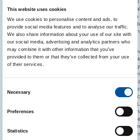
economia
Le Linee guida sono
migliorare le
circolare.
realizzate assieme a
This website uses cookies
performance
principali Università 
ambientali dei
We use cookies to personalise content and ads, to
A parlarne presso
attive sui temi del d
loro imballaggi.
provide social media features and to analyse our traffic.
lo stand di CONAI
con la collaborazion
We also share information about your use of our site with
al padiglione 14
“Pensare
Consorzi di Filiera.
our social media, advertising and analytics partners who
dell’area D40-
Futuro” è un
may combine it with other information that you’ve
C39 saranno gli
A parlare delle
Line
progetto di
provided to them or that they’ve collected from your use
esperti di LCA e
per la facilitazione d
CONAI per
of their services.
eco-design di Life
attività di riciclo degl
supportare,
Cycle
imballaggi in materi
valorizzare e
Engineering Srl,
plastico
presso lo st
premiare le
Consent
società di ricerca
CONAI al padiglione
aziende
Necessary
Selection
e di consulenza
dell’area D40-C39, c
consorziate
nell’ambito della
saranno la Prof.ssa 
che investono
sostenibilità
Badalucco (Coordin
Preferences
in innovazioni
ambientale.
scientifico del maste
per la
Design per l’Econo
sostenibilità
Statistics
Circolare dell’Univer
ambientale.