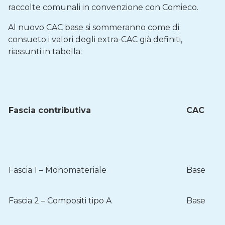
raccolte comunali in convenzione con Comieco.
Al nuovo CAC base si sommeranno come di
consueto i valori degli extra-CAC già definiti,
riassunti in tabella:
Fascia contributiva
CAC
Fascia 1 – Monomateriale
Base
Fascia 2 – Compositi tipo A
Base