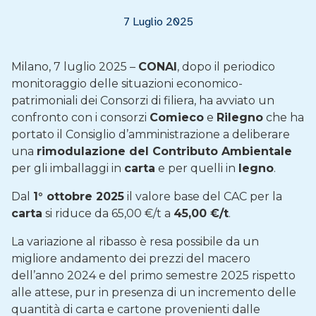
7 Luglio 2025
Milano, 7 luglio 2025 –
CONAI
, dopo il periodico
monitoraggio delle situazioni economico-
patrimoniali dei Consorzi di filiera, ha avviato un
confronto con i consorzi
Comieco
e
Rilegno
che ha
portato il Consiglio d’amministrazione a deliberare
una
rimodulazione del Contributo Ambientale
per gli imballaggi in
carta
e per quelli in
legno
.
Dal
1° ottobre 2025
il valore base del CAC per la
carta
si riduce da 65,00 €/t a
45,00 €/t
.
La variazione al ribasso è resa possibile da un
migliore andamento dei prezzi del macero
dell’anno 2024 e del primo semestre 2025 rispetto
alle attese, pur in presenza di un incremento delle
quantità di carta e cartone provenienti dalle