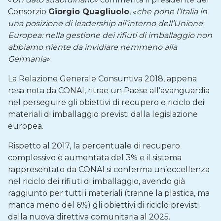
Consorzio
Giorgio Quagliuolo
, «
che pone l’Italia in
una posizione di leadership all’interno dell’Unione
Europea: nella gestione dei rifiuti di imballaggio non
abbiamo niente da invidiare nemmeno alla
Germania
».
La Relazione Generale Consuntiva 2018, appena
resa nota da CONAI, ritrae un Paese all’avanguardia
nel perseguire gli obiettivi di recupero e riciclo dei
materiali di imballaggio previsti dalla legislazione
europea.
Rispetto al 2017, la percentuale di recupero
complessivo è aumentata del 3% e il sistema
rappresentato da CONAI si conferma un’eccellenza
nel riciclo dei rifiuti di imballaggio, avendo già
raggiunto per tutti i materiali (tranne la plastica, ma
manca meno del 6%) gli obiettivi di riciclo previsti
dalla nuova direttiva comunitaria al 2025.