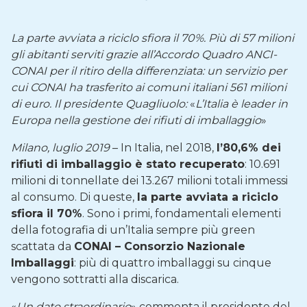
La parte avviata a riciclo sfiora il 70%. Più di 57 milioni
gli abitanti serviti grazie all’Accordo Quadro ANCI-
CONAI per il ritiro della differenziata: un servizio per
cui CONAI ha trasferito ai comuni italiani 561 milioni
di euro. Il presidente Quagliuolo:
«
L’Italia è leader in
Europa nella gestione dei rifiuti di imballaggio
»
Milano, luglio 2019
– In Italia, nel 2018,
l’80,6% dei
rifiuti di imballaggio è stato recuperato
: 10.691
milioni di tonnellate dei 13.267 milioni totali immessi
al consumo. Di queste,
la parte avviata a riciclo
sfiora il 70%
. Sono i primi, fondamentali elementi
della fotografia di un’Italia sempre più green
scattata da
CONAI – Consorzio Nazionale
Imballaggi
: più di quattro imballaggi su cinque
vengono sottratti alla discarica.
«
Un dato straordinario
» commenta il presidente del