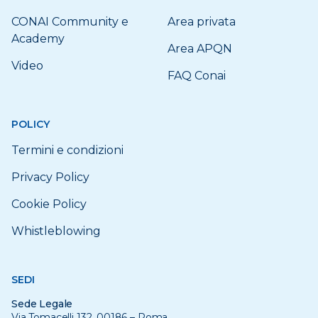
CONAI Community e
Area privata
Academy
Area APQN
Video
FAQ Conai
POLICY
Termini e condizioni
Privacy Policy
Cookie Policy
Whistleblowing
SEDI
Sede Legale
Via Tomacelli 132, 00186 – Roma