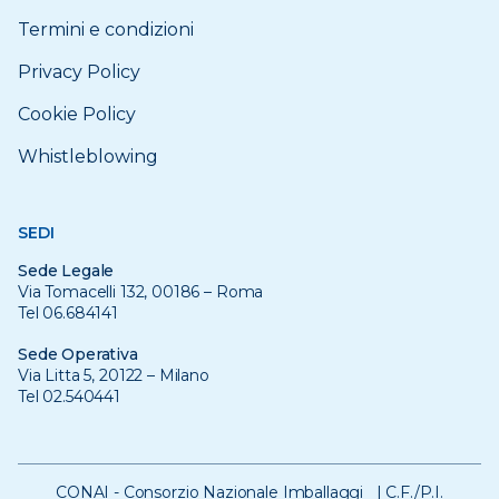
Termini e condizioni
Privacy Policy
Cookie Policy
Whistleblowing
SEDI
Sede Legale
Via Tomacelli 132, 00186 – Roma
Tel 06.684141
Sede Operativa
Via Litta 5, 20122 – Milano
Tel 02.540441
CONAI - Consorzio Nazionale Imballaggi | C.F./P.I.