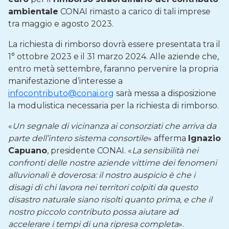
ambientale
CONAI rimasto a carico di tali imprese
tra maggio e agosto 2023.
La richiesta di rimborso dovrà essere presentata tra il
1° ottobre 2023 e il 31 marzo 2024. Alle aziende che,
entro metà settembre, faranno pervenire la propria
manifestazione d’interesse a
infocontributo@conai.org
sarà messa a disposizione
la modulistica necessaria per la richiesta di rimborso.
«
Un segnale di vicinanza ai consorziati che arriva da
parte dell’intero sistema consortile
» afferma
Ignazio
Capuano
, presidente CONAI. «
La sensibilità nei
confronti delle nostre aziende vittime dei fenomeni
alluvionali è doverosa: il nostro auspicio è che i
disagi di chi lavora nei territori colpiti da questo
disastro naturale siano risolti quanto prima, e che il
nostro piccolo contributo possa aiutare ad
accelerare i tempi di una ripresa completa
».