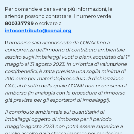
Per domande e per avere più informazioni, le
aziende possono contattare il numero verde
800337799
o scrivere a
infocontributo@conai.org
.
I
l rimborso sarà riconosciuto da CONAI fino a
concorrenza dell’importo di contributo ambientale
assolto sugli imballaggi vuoti o pieni, acquistati dal 1°
maggio al 31 agosto 2023. In un’ottica di valutazione
costi/benefici, è stata prevista una soglia minima di
200 euro per materiale/procedura di dichiarazione
CAC, al di sotto della quale CONAI non riconoscerà il
rimborso (in analogia con le procedure di rimborso
già previste per gli esportatori di imballaggi).
Il contributo ambientale sui quantitativi di
imballaggi oggetto di rimborso per il periodo
maggio-agosto 2023 non potrà essere superiore a
quello assolto dalla stessa impresa nel medesimo