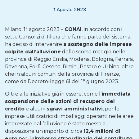
1 Agosto 2023
Milano, 1° agosto 2023 –
CONAI
, in accordo con i
sette Consorzi di filiera che fanno parte del sistema,
ha deciso di intervenire
a sostegno delle imprese
colpite dall’alluvione
dello scorso maggio nelle
province di Reggio Emilia, Modena, Bologna, Ferrara,
Ravenna, Forlì-Cesena, Rimini, Pesaro e Urbino, oltre
che in alcuni comuni della provincia di Firenze,
come da Decreto-legge 61 del 1° giugno 2023.
Oltre alle iniziative già in essere, come l’
immediata
sospensione delle azioni di recupero del
credito
e alcuni
sgravi amministrativi
, per le
imprese utilizzatrici di imballaggi operanti nelle aree
interessate dall’alluvione è stato messo a
disposizione un importo di circa
12,4 milioni di
euro
per il
rimborso straordinario del contributo