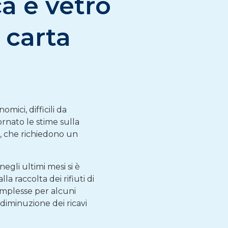
ca e vetro
 carta
mici, difficili da
nato le stime sulla
5, che richiedono un
egli ultimi mesi si è
lla raccolta dei rifiuti di
complesse per alcuni
 diminuzione dei ricavi