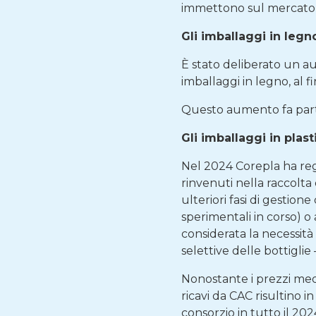
immettono sul mercato v
Gli imballaggi in legn
È stato deliberato un 
imballaggi in legno, al f
Questo aumento fa parte
Gli imballaggi in plast
Nel 2024 Corepla ha regi
rinvenuti nella raccolta
ulteriori fasi di gestione
sperimentali in corso) o
considerata la necessità 
selettive delle bottiglie 
Nonostante i prezzi med
ricavi da CAC risultino i
consorzio in tutto il 2