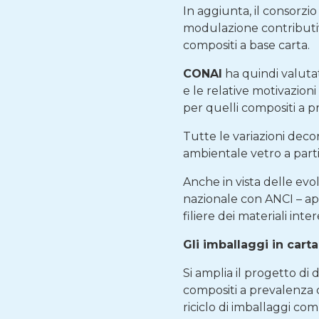
In aggiunta, il consorzi
modulazione contributiva 
compositi a base carta.
CONAI
ha quindi valuta
e le relative motivazioni
per quelli compositi a p
Tutte le variazioni dec
ambientale vetro a part
Anche in vista delle ev
nazionale con ANCI – ap
filiere dei materiali int
Gli imballaggi in carta
Si amplia il progetto di 
compositi a prevalenza ca
riciclo di imballaggi com