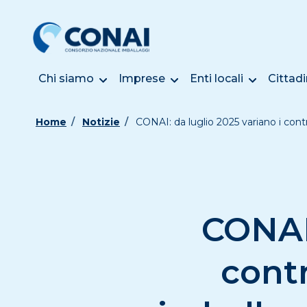
Chi siamo
Imprese
Enti locali
Cittadi
Home
Notizie
CONAI: da luglio 2025 variano i contr
CONAI:
contr