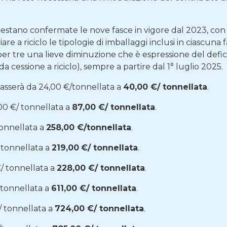
estano confermate le nove fasce in vigore dal 2023, con 
iare a riciclo le tipologie di imballaggi inclusi in ciascuna fa
r tre una lieve diminuzione che è espressione del deficit
 da cessione a riciclo), sempre a partire dal 1° luglio 2025.
passerà da 24,00 €/tonnellata a
40,00 €/ tonnellata
.
,00 €/ tonnellata a
87,00 €/ tonnellata
.
tonnellata a
258,00 €/tonnellata
.
/ tonnellata a
219,00
€/ tonnellata
.
€/ tonnellata a
228,00 €/ tonnellata
.
/ tonnellata a
611,00 €/ tonnellata
.
/ tonnellata a
724,00 €/ tonnellata
.