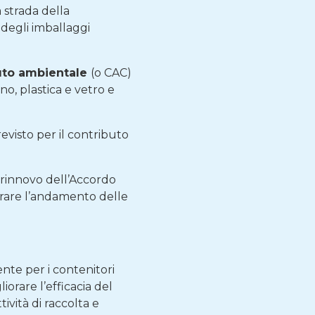
 strada della
 degli imballaggi
uto ambientale
(o CAC)
no, plastica e vetro e
visto per il contributo
 rinnovo dell’Accordo
orare l’andamento delle
mente per i contenitori
iorare l’efficacia del
ività di raccolta e