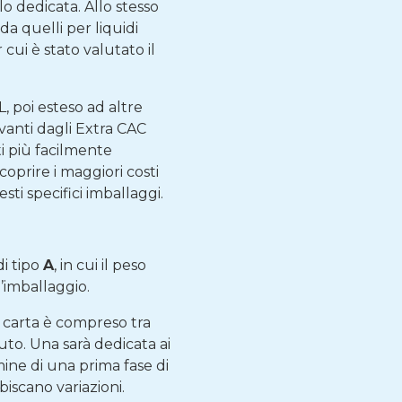
lo dedicata. Allo stesso
da quelli per liquidi
cui è stato valutato il
, poi esteso ad altre
ivanti dagli Extra CAC
i più facilmente
 coprire i maggiori costi
sti specifici imballaggi.
di tipo
A
, in cui il peso
’imballaggio.
e carta è compreso tra
uto. Una sarà dedicata ai
rmine di una prima fase di
biscano variazioni.