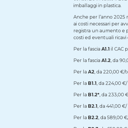
imballaggi in plastica.
Anche per l’anno 2025 r
ai costi necessari per avv
registra un aumento e pe
costi ed eventuali ricavi
Per la fascia
A1.1
il CAC 
Per la fascia
A1.2
, da 90
Per la
A2
, da 220,00 €/
Per la
B1.1
, da 224,00 €
Per la
B1.2*
, da 233,00 
Per la
B2.1
, da 441,00 €
Per la
B2.2
, da 589,00 €