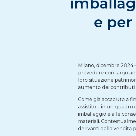
imballagg
e per
Milano, dicembre 2024 – 
prevedere con largo anti
loro situazione patrimon
aumento dei contributi a
Come già accaduto a fine
assistito – in un quadro di
imballaggio e alle conse
materiali. Contestualmen
derivanti dalla vendita 