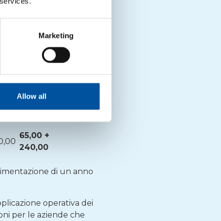
 services.
65,00 + 10,00
Marketing
65,00 + 25,00
,00
65,00 + 70,00
0,00
65,00 + 65,00
Allow all
0,00
65,00 + 110,00
65,00 +
0,00
240,00
erimentazione di un anno
plicazione operativa dei
ioni per le aziende che