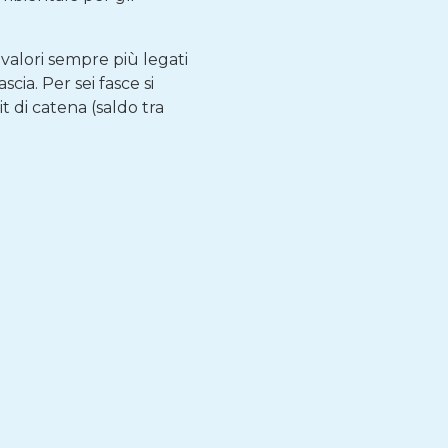
valori sempre più legati
scia. Per sei fasce si
 di catena (saldo tra