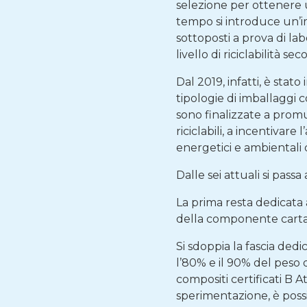
selezione per ottenere un
tempo si introduce un’im
sottoposti a prova di la
livello di riciclabilità s
Dal 2019, infatti, è stat
tipologie di imballaggi 
sono finalizzate a prom
riciclabili, a incentivare
energetici e ambientali d
Dalle sei attuali si passa
La prima resta dedicata 
della componente carta 
Si sdoppia la fascia dedi
l’80% e il 90% del peso 
compositi certificati B A
sperimentazione, è possib