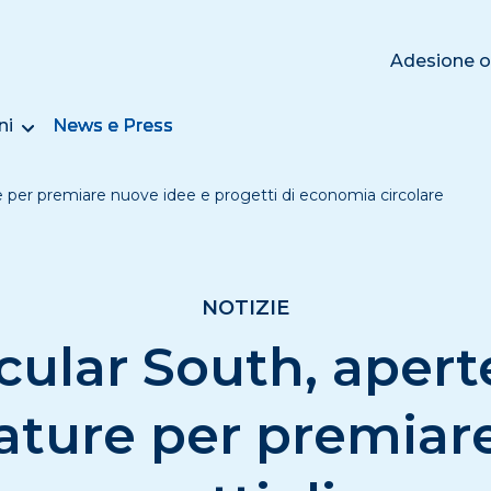
Adesione o
ni
News e Press
re per premiare nuove idee e progetti di economia circolare
NOTIZIE
cular South, apert
ature per premiar