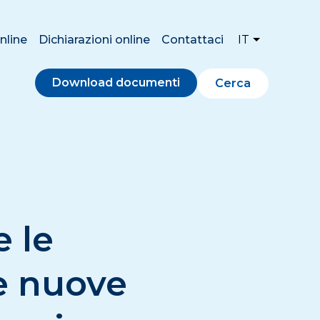
nline
Dichiarazioni online
Contattaci
IT
Download documenti
Cerca
e le
e nuove