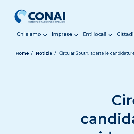
Chi siamo
Imprese
Enti locali
Cittadi
Home
Notizie
Circular South, aperte le candidatu
Cir
candid