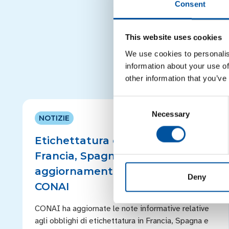
Consent
This website uses cookies
We use cookies to personalis
information about your use of
other information that you’ve
Consent
Necessary
Selection
NOTIZIE
Etichettatura degli imballaggi in
Francia, Spagna e Germania:
aggiornamenti note informative
Deny
CONAI
CONAI ha aggiornate le note informative relative
agli obblighi di etichettatura in Francia, Spagna e