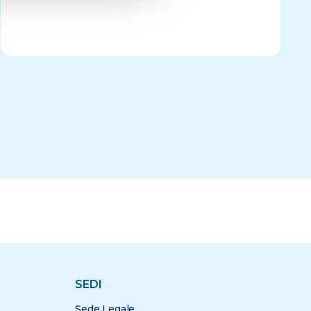
SEDI
Sede Legale