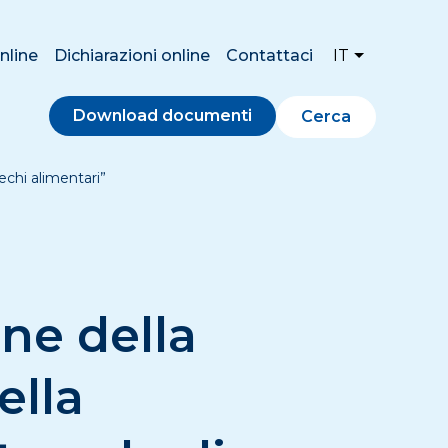
nline
Dichiarazioni online
Contattaci
IT
Download documenti
Cerca
echi alimentari”
ne della
ella