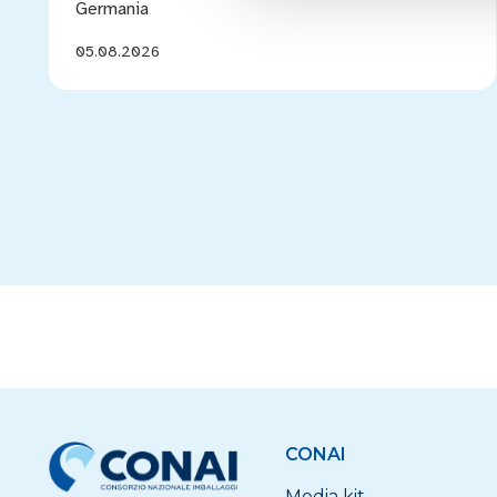
Germania
05.08.2026
CONAI
Media kit