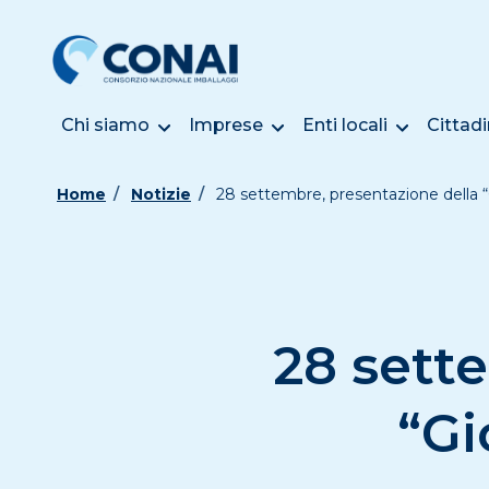
Chi siamo
Imprese
Enti locali
Cittadi
Home
Notizie
28 settembre, presentazione della “
28 sett
“Gi