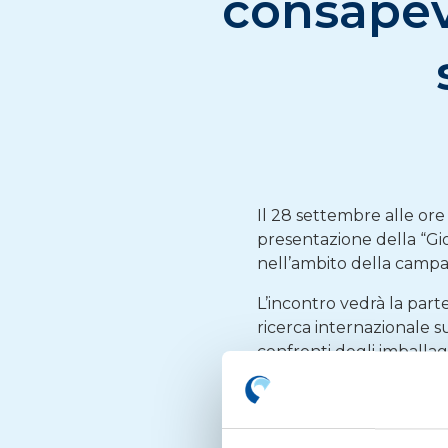
consapevo
Il 28 settembre alle or
presentazione della “Gi
nell’ambito della campa
L’incontro vedrà la part
ricerca internazionale s
confronti degli imballagg
Il programma degli inte
Per seguire la conferen