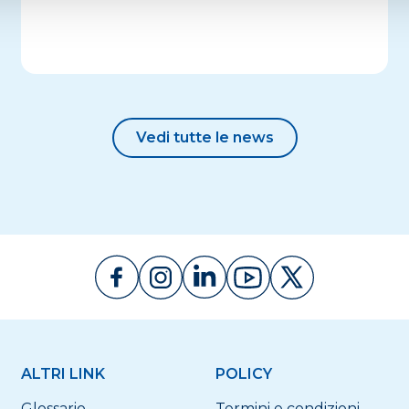
Vedi tutte le news
ALTRI LINK
POLICY
Glossario
Termini e condizioni