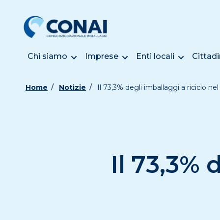
Chi siamo
Imprese
Enti locali
Cittadi
Home
Notizie
Il 73,3% degli imballaggi a riciclo ne
Il 73,3% 