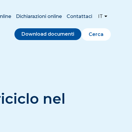
nline
Dichiarazioni online
Contattaci
IT
Download documenti
Cerca
iciclo nel