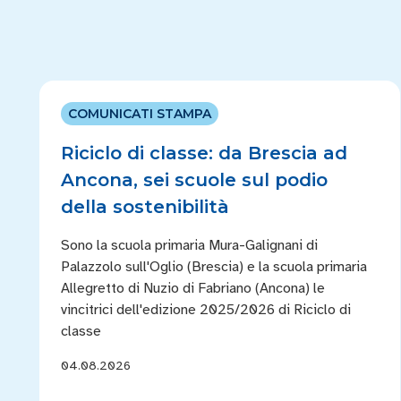
COMUNICATI STAMPA
Riciclo di classe: da Brescia ad
Ancona, sei scuole sul podio
della sostenibilità
Sono la scuola primaria Mura-Galignani di
Palazzolo sull'Oglio (Brescia) e la scuola primaria
Allegretto di Nuzio di Fabriano (Ancona) le
vincitrici dell'edizione 2025/2026 di Riciclo di
classe
04.08.2026