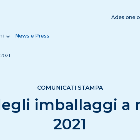
Adesione o
ni
News e Press
l 2021
COMUNICATI STAMPA
degli imballaggi a r
2021