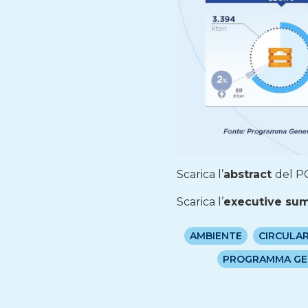
Scarica l’
abstract
del P
Scarica l’
executive s
AMBIENTE
CIRCULA
PROGRAMMA GEN