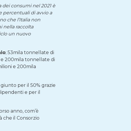
a dei consumi nel 2021 è
 percentuali di avvio a
o che l’Italia non
i nella raccolta
iciclo un nuovo
aio
; 53mila tonnellate di
ni e 200mila tonnellate di
milioni e 200mila
aggiunto per il 50% grazie
ndipendenti e per il
scorso anno, com’è
à che il Consorzio