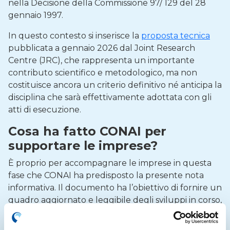
nella Decisione della Commissione 97/ 129 del 28
gennaio 1997.
In questo contesto si inserisce la
proposta tecnica
pubblicata a gennaio 2026 dal Joint Research
Centre (JRC), che rappresenta un importante
contributo scientifico e metodologico, ma non
costituisce ancora un criterio definitivo né anticipa la
disciplina che sarà effettivamente adottata con gli
atti di esecuzione.
Cosa ha fatto CONAI per
supportare le imprese?
È proprio per accompagnare le imprese in questa
fase che CONAI ha predisposto la presente nota
informativa. Il documento ha l’obiettivo di fornire un
quadro aggiornato e leggibile degli sviluppi in corso,
chiarendo ciò che è ancora in evoluzione e quali
sono, nell’immediato e nel prossimo futuro, gli