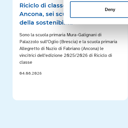
Riciclo di classe: da Brescia ad
Deny
Ancona, sei scuole sul podio
della sostenibilità
Sono la scuola primaria Mura-Galignani di
Palazzolo sull'Oglio (Brescia) e la scuola primaria
Allegretto di Nuzio di Fabriano (Ancona) le
vincitrici dell'edizione 2025/2026 di Riciclo di
classe
04.08.2026