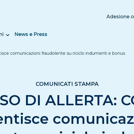
Adesione o
ni
News e Press
e comunicazioni fraudolente su riciclo indumenti e bonus
COMUNICATI STAMPA
SO DI ALLERTA: 
ntisce comunicaz