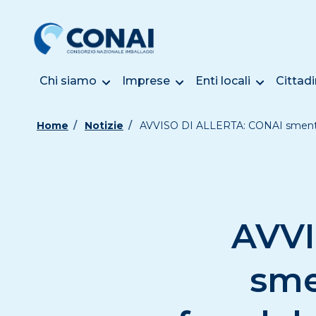
Chi siamo
Imprese
Enti locali
Cittadi
Home
Notizie
AVVISO DI ALLERTA: CONAI smentisc
AVVI
sme