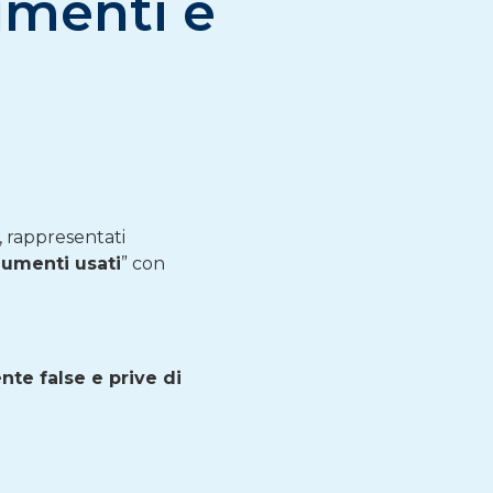
umenti e
 rappresentati
dumenti usati
” con
.
nte false e prive di