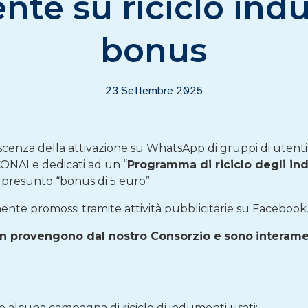
ente su riciclo ind
bonus
23 Settembre 2025
enza della attivazione su WhatsApp di gruppi di utenti,
ONAI e dedicati ad un “
Programma di riciclo degli in
presunto “bonus di 5 euro”.
ente promossi tramite attività pubblicitarie su Facebook
n provengono dal nostro Consorzio e
sono
interame
 alcuna campagna di riciclo di indumenti usati;