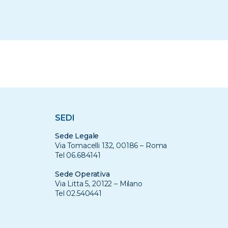
SEDI
Sede Legale
Via Tomacelli 132, 00186 – Roma
Tel 06.684141
Sede Operativa
Via Litta 5, 20122 – Milano
Tel 02.540441