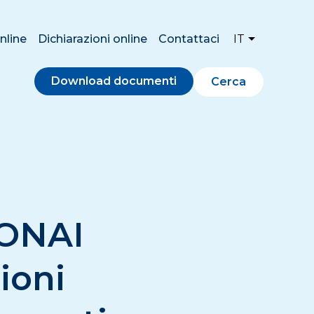
nline
Dichiarazioni online
Contattaci
IT
Download documenti
Cerca
CONAI
ioni