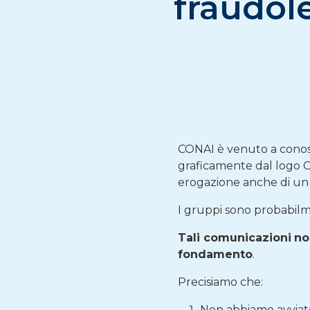
fraudol
CONAI è venuto a conosc
graficamente dal logo C
erogazione anche di un 
I gruppi sono probabilm
Tali comunicazioni
no
fondamento
.
Precisiamo che:
Non abbiamo avviato