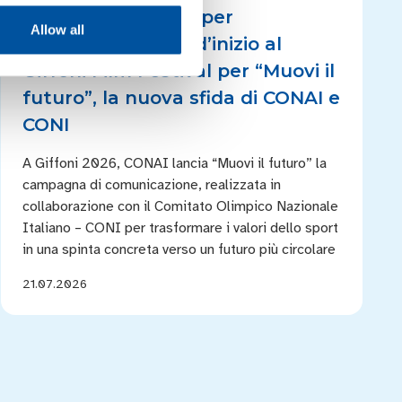
Lo sport in campo per
Allow all
l’ambiente: calcio d’inizio al
Giffoni Film Festival per “Muovi il
futuro”, la nuova sfida di CONAI e
CONI
A Giffoni 2026, CONAI lancia “Muovi il futuro” la
campagna di comunicazione, realizzata in
collaborazione con il Comitato Olimpico Nazionale
Italiano – CONI per trasformare i valori dello sport
in una spinta concreta verso un futuro più circolare
21.07.2026