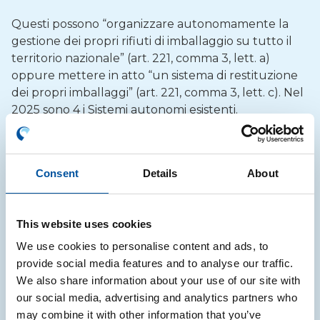
Questi possono “organizzare autonomamente la
gestione dei propri rifiuti di imballaggio su tutto il
territorio nazionale” (art. 221, comma 3, lett. a)
oppure mettere in atto “un sistema di restituzione
dei propri imballaggi” (art. 221, comma 3, lett. c). Nel
2025 sono 4 i Sistemi autonomi esistenti.
PARI
Consent
Details
About
This website uses cookies
CONIP
We use cookies to personalise content and ads, to
provide social media features and to analyse our traffic.
We also share information about your use of our site with
our social media, advertising and analytics partners who
Coripet
may combine it with other information that you’ve