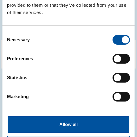
provided to them or that they’ve collected from your use
of their services.
Erion Packaging
Consent
Necessary
Selection
Preferences
Statistics
Marketing
CONAI
ALTRI LINK
Allow all
Media kit
Glossario