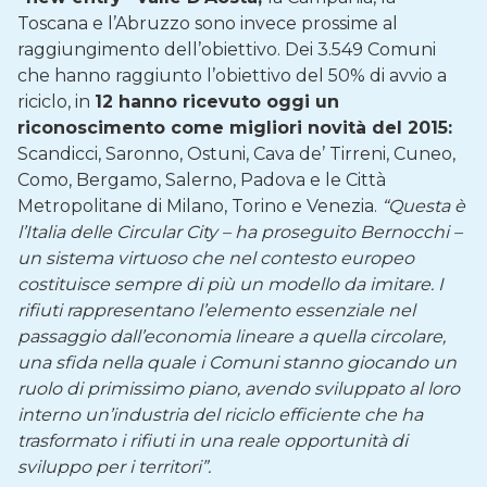
Toscana e l’Abruzzo sono invece prossime al
raggiungimento dell’obiettivo. Dei 3.549 Comuni
che hanno raggiunto l’obiettivo del 50% di avvio a
riciclo, in
12 hanno ricevuto oggi un
riconoscimento come migliori novità del 2015:
Scandicci, Saronno, Ostuni, Cava de’ Tirreni, Cuneo,
Como, Bergamo, Salerno, Padova e le Città
Metropolitane di Milano, Torino e Venezia.
“Questa è
l’Italia delle Circular City – ha proseguito Bernocchi –
un sistema virtuoso che nel contesto europeo
costituisce sempre di più un modello da imitare. I
rifiuti rappresentano l’elemento essenziale nel
passaggio dall’economia lineare a quella circolare,
una sfida nella quale i Comuni stanno giocando un
ruolo di primissimo piano, avendo sviluppato al loro
interno un’industria del riciclo efficiente che ha
trasformato i rifiuti in una reale opportunità di
sviluppo per i territori”.