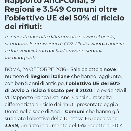
Rapporto Anci-Conai, 9
Regioni e 3.549 Comuni
oltre
l’obiettivo UE del 50% di riciclo
dei rifiuti:
In crescita raccolta differenziata e avvio al riciclo,
scendono le emissioni di CO2. L’Italia viaggia ancora
a due velocità ma dal Sud arrivano segnali
incoraggianti
ROMA, 24 OTTOBRE 2016 – Sale da otto a
nove
il
numero di
Regioni italiane
che hanno raggiunto,
con ben 5 anni di anticipo,
l’obiettivo UE del 50%
di avvio a riciclo fissato per il 2020
. Lo evidenzia il
VI Rapporto Banca Dati Anci-Conai su raccolta
differenziata e riciclo dei rifiuti, presentato oggi a
Roma nelle sede di Anci. I
Comuni
che hanno già
superato l’obiettivo della Direttiva Europea sono
3.549,
un dato in aumento del 13% rispetto al 2014