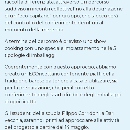
raccolta differenziata, attraverso un percorso
suddiviso in incontri collettivi, fino alla designazione
di un “eco-capitano” per gruppo, che si occuperà
del controllo del conferimento dei rifiuti al
momento della merenda.
A termine del percorso è previsto uno show
cooking con uno speciale impiattamento nelle 5
tipologie di imballaggi.
Coerentemente con questo approccio, abbiamo
creato un ECOricettario contenente piatti della
tradizione barese da tenere a casa e utilizzare, sia
per la preparazione, che per il corretto
conferimento degli scarti di cibo e degli imballaggi
di ogni ricetta.
Gli studenti della scuola Filippo Corridoni, a Bari
vecchia, saranno i primi ad approcciare alle attività
del progetto a partire dal 14 maggio.