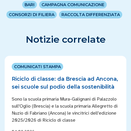
BARI
CAMPAGNA COMUNICAZIONE
CONSORZI DI FILIERA
RACCOLTA DIFFERENZIATA
Notizie correlate
COMUNICATI STAMPA
Riciclo di classe: da Brescia ad Ancona,
sei scuole sul podio della sostenibilità
Sono la scuola primaria Mura-Galignani di Palazzolo
sull'Oglio (Brescia) e la scuola primaria Allegretto di
Nuzio di Fabriano (Ancona) le vincitrici dell'edizione
2025/2026 di Riciclo di classe