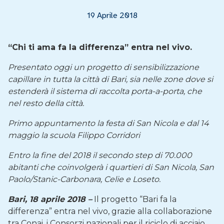
19 Aprile 2018
“Chi ti ama fa la differenza” entra nel vivo.
Presentato oggi un progetto di sensibilizzazione
capillare in tutta la città di Bari, sia nelle zone dove si
estenderà il sistema di raccolta porta-a-porta, che
nel resto della città.
Primo appuntamento la festa di San Nicola e dal 14
maggio la scuola Filippo Corridori
Entro la fine del 2018 il secondo step di 70.000
abitanti che coinvolgerà i quartieri di San Nicola, San
Paolo/Stanic-Carbonara, Celie e Loseto.
Bari, 18 aprile 2018 –
Il progetto “Bari fa la
differenza” entra nel vivo, grazie alla collaborazione
tra Conai, i Consorzi nazionali per il riciclo di acciaio