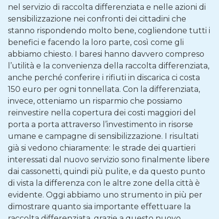
nel servizio di raccolta differenziata e nelle azioni di
sensibilizzazione nei confronti dei cittadini che
stanno rispondendo molto bene, cogliendone tutti i
benefici e facendo la loro parte, così come gli
abbiamo chiesto. I baresi hanno davvero compreso
l’utilità e la convenienza della raccolta differenziata,
anche perché conferire i rifiuti in discarica ci costa
150 euro per ogni tonnellata. Con la differenziata,
invece, otteniamo un risparmio che possiamo
reinvestire nella copertura dei costi maggiori del
porta a porta attraverso l’investimento in risorse
umane e campagne di sensibilizzazione. I risultati
già si vedono chiaramente: le strade dei quartieri
interessati dal nuovo servizio sono finalmente libere
dai cassonetti, quindi più pulite, e da questo punto
di vista la differenza con le altre zone della città è
evidente. Oggi abbiamo uno strumento in più per
dimostrare quanto sia importante effettuare la
raccolta differenziata, grazie a questo nuovo