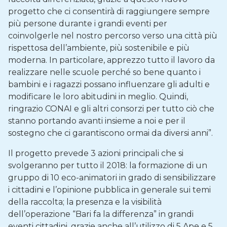
progetto che ci consentirà di raggiungere sempre
più persone durante i grandi eventi per
coinvolgerle nel nostro percorso verso una città più
rispettosa dell’ambiente, più sostenibile e più
moderna. In particolare, apprezzo tutto il lavoro da
realizzare nelle scuole perché so bene quanto i
bambini e i ragazzi possano influenzare gli adulti e
modificare le loro abitudini in meglio. Quindi,
ringrazio CONAI e gli altri consorzi per tutto ciò che
stanno portando avanti insieme a noi e per il
sostegno che ci garantiscono ormai da diversi anni”.
Il progetto prevede 3 azioni principali che si
svolgeranno per tutto il 2018: la formazione di un
gruppo di 10 eco-animatori in grado di sensibilizzare
i cittadini e l’opinione pubblica in generale sui temi
della raccolta; la presenza e la visibilità
dell’operazione “Bari fa la differenza” in grandi
eventi cittadini, grazie anche all’utilizzo di 5 Ape e 5