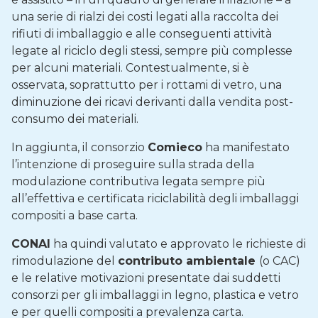
una serie di rialzi dei costi legati alla raccolta dei
rifiuti di imballaggio e alle conseguenti attività
legate al riciclo degli stessi, sempre più complesse
per alcuni materiali. Contestualmente, si è
osservata, soprattutto per i rottami di vetro, una
diminuzione dei ricavi derivanti dalla vendita post-
consumo dei materiali.
In aggiunta, il consorzio
Comieco
ha manifestato
l’intenzione di proseguire sulla strada della
modulazione contributiva legata sempre più
all’effettiva e certificata riciclabilità degli imballaggi
compositi a base carta.
CONAI
ha quindi valutato e approvato le richieste di
rimodulazione del
contributo ambientale
(o CAC)
e le relative motivazioni presentate dai suddetti
consorzi per gli imballaggi in legno, plastica e vetro
e per quelli compositi a prevalenza carta.