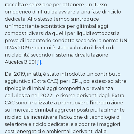
raccolta e selezione per ottenere un flusso
omogeneo di rifiuti da avviare a una fase di riciclo
dedicata. Allo stesso tempo si introduce
un’importante scontistica per gli imballaggi
compositi diversi da quelli per liquidi sottoposti a
prova di laboratorio condotta secondo la norma UNI
11743:2019 e per cui è stato valutato il livello di
riciclabilità secondo il sistema di valutazione
Aticelca® 501
[1]
.
Dal 2019, infatti, è stato introdotto un contributo
aggiuntivo (Extra CAC) per i CPL, poi esteso ad altre
tipologie di imballaggi compositi a prevalenza
cellulosica nel 2022: le risorse derivanti dagli Extra
CAC sono finalizzate a promuovere l’introduzione
sul mercato di imballaggi compositi più facilmente
riciclabili, a incentivare l’adozione di tecnologie di
selezione e riciclo dedicate, e a coprire i maggiori
costi energetici e ambientali derivanti dalla