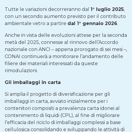
Tutte le variazioni decorreranno dal
1° luglio 2025
,
con un secondo aumento previsto per il contributo
ambientale vetro a partire
dal 1° gennaio 2026
.
Anche in vista delle evoluzioni attese per la seconda
metà del 2025, connesse al rinnovo dell’Accordo
nazionale con ANCI – appena prorogato di sei mesi –,
CONAI continuerà a monitorare l’andamento delle
filiere dei materiali interessati da queste
rimodulazioni.
Gli imballaggi in carta
Si amplia il progetto di diversificazione per gli
imballaggi in carta, avviato inizialmente per i
contenitori compositi a prevalenza carta idonei al
contenimento di liquidi (CPL), al fine di migliorare
l’efficacia del riciclo di imballaggi complessi a base
cellulosica consolidando e sviluppando le attività di