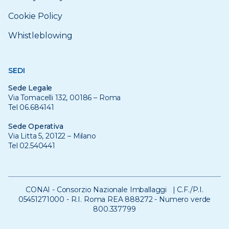
Cookie Policy
Whistleblowing
SEDI
Sede Legale
Via Tomacelli 132, 00186 – Roma
Tel 06.684141
Sede Operativa
Via Litta 5, 20122 – Milano
Tel 02.540441
CONAI - Consorzio Nazionale Imballaggi | C.F./P.I.
05451271000 - R.I. Roma REA 888272 - Numero verde
800.337799