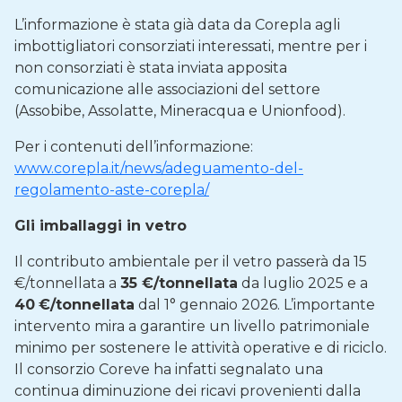
L’informazione è stata già data da Corepla agli
imbottigliatori consorziati interessati, mentre per i
non consorziati è stata inviata apposita
comunicazione alle associazioni del settore
(Assobibe, Assolatte, Mineracqua e Unionfood).
Per i contenuti dell’informazione:
www.corepla.it/news/adeguamento-del-
regolamento-aste-corepla/
Gli imballaggi in vetro
Il contributo ambientale per il vetro passerà da 15
€/tonnellata a
35 €/tonnellata
da luglio 2025 e a
40
€/tonnellata
dal 1° gennaio 2026. L’importante
intervento mira a garantire un livello patrimoniale
minimo per sostenere le attività operative e di riciclo.
Il consorzio Coreve ha infatti segnalato una
continua diminuzione dei ricavi provenienti dalla