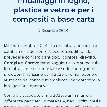
imballaggi in legno,
plastica e vetro e per i
compositi a base carta
9 Dicembre 2024
Milano, dicembre 2024 – In una situazione di rapidi
cambiamenti dei contesti economici, difficili da
prevedere con largo anticipo, i consorzi
Rilegno
,
Corepla
e
Coreve
hanno aggiornato le stime sulla
loro situazione patrimoniale e sulle conseguenti
proiezioni finanziarie per il 2025, che richiedono un
aumento dei contributi ambientali per garantire la
loro gestione operativa.
Come già accaduto a fine 2023, pur in maniera
differente per ciascun materiale, negli ultimi mesi si
è assistito – in un quadro di generale inflazione – a