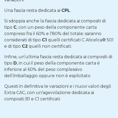
Una fascia resta dedicata ai
CPL
.
Si sdoppia anche la fascia dedicata ai compositi di
tipo
C
, con un peso della componente carta
compreso fra il 60% e l’80% del totale: saranno
considerati di tipo
C1
quelli certificati C Aticelca® 501
e di tipo
C2
quelli non certificati.
Infine, un’ultima fascia resta dedicata ai compositi di
tipo
D
, in cui il peso della componente carta è
inferiore al 60% del peso complessivo
dell’imballaggio oppure non è esplicitato.
Questi in definitiva le variazioni e i nuovi valori degli
Extra CAC, con un’agevolazione dedicata ai
compositi B1 e C1 certificati: