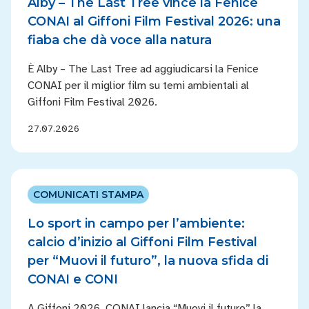
Alby – The Last Tree vince la Fenice
CONAI al Giffoni Film Festival 2026: una
fiaba che dà voce alla natura
È Alby – The Last Tree ad aggiudicarsi la Fenice
CONAI per il miglior film su temi ambientali al
Giffoni Film Festival 2026.
27.07.2026
COMUNICATI STAMPA
Lo sport in campo per l’ambiente:
calcio d’inizio al Giffoni Film Festival
per “Muovi il futuro”, la nuova sfida di
CONAI e CONI
A Giffoni 2026, CONAI lancia “Muovi il futuro” la